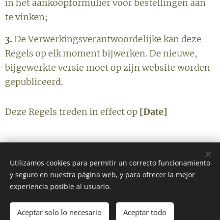
in het aankoopformulier voor bestellingen aan
te vinken;
3.
De Verwerkingsverantwoordelijke kan deze
Regels op elk moment bijwerken. De nieuwe,
bijgewerkte versie moet op zijn website worden
gepubliceerd.
Deze Regels treden in effect op
[Date]
Utilizamos cookies para permitir un correcto funcionamiento
©2025
MJ Equine By Céline
, alle rechten voorbehouden
y seguro en nuestra página web, y para ofrecer la mejor
Cookies
experiencia posible al usuario.
Idiomas
Aceptar solo lo necesario
Aceptar todo
Nederlands
English
Español