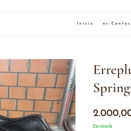
Inicio
es-Contac
Errepl
Spring
2.000,0
En stock