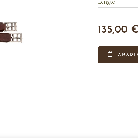
Lengte
135,00
AÑADI