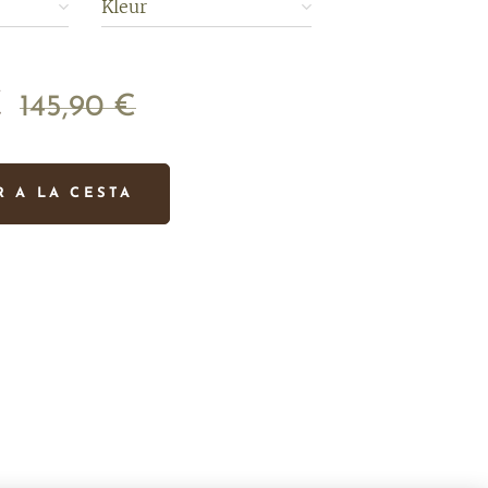
Kleur
€
145,90
€
R A LA CESTA