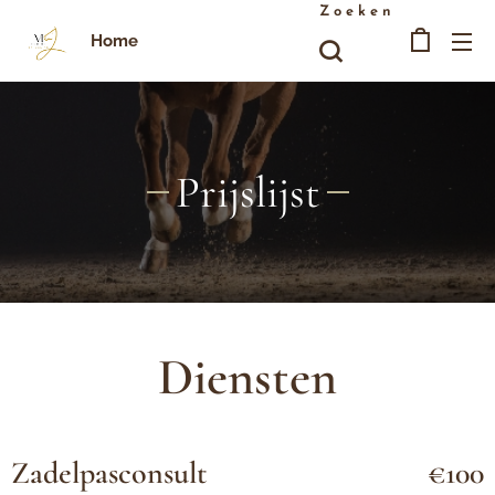
Zoeken
Home
Prijslijst
Diensten
Zadelpasconsult
€100