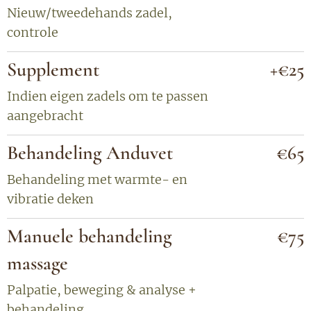
Nieuw/tweedehands zadel,
controle
Supplement
+€25
Indien eigen zadels om te passen
aangebracht
Behandeling Anduvet
€65
Behandeling met warmte- en
vibratie deken
Manuele behandeling
€75
massage
Palpatie, beweging & analyse +
behandeling