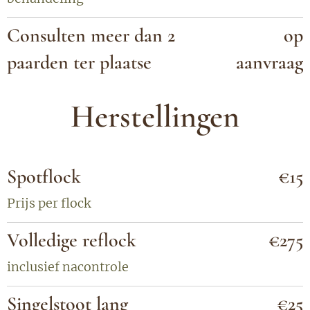
Consulten meer dan 2
op
paarden ter plaatse
aanvraag
Herstellingen
Spotflock
€15
Prijs per flock
Volledige reflock
€275
inclusief nacontrole
Singelstoot lang
€25